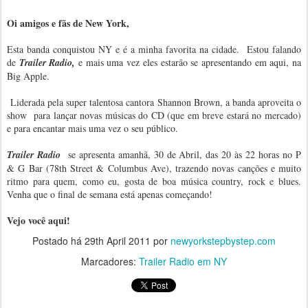
Oi amigos e fãs de New York,
Esta banda conquistou NY e é a minha favorita na cidade. Estou falando
de
Trailer Radio,
e mais uma vez eles estarão se apresentando em aqui, na
Big Apple.
Liderada pela super talentosa cantora Shannon Brown, a banda aproveita o
show para lançar novas músicas do CD (que em breve estará no mercado)
e para encantar mais uma vez o seu público.
Trailer Radio
se apresenta amanhã, 30 de Abril, das 20 às 22 horas no P
& G Bar (78th Street & Columbus Ave), trazendo novas canções e muito
ritmo para quem, como eu, gosta de boa música country, rock e blues.
Venha que o final de semana está apenas começando!
Vejo você aqui!
Postado há
29th April 2011
por
newyorkstepbystep.com
Marcadores:
Trailer Radio em NY