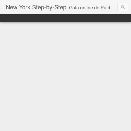
New York Step-by-Step
Guia online de Patricia Vittorazzi especialmente para você