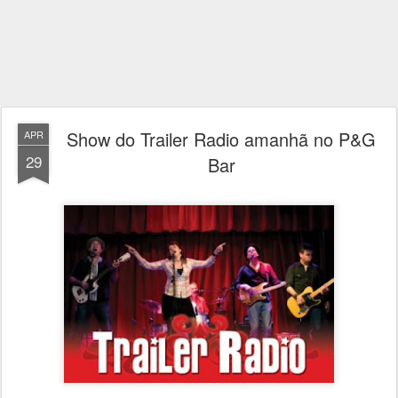
Show do Trailer Radio amanhã no P&G
APR
29
Bar