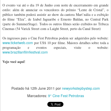
O evento vai até o dia 19 de Junho com noite de encerramento em grande
estilo: além de anunciar os vencedores do prêmio “Lente de Cristal”, o
público também poderá assistir ao show da cantora Mart’nália e a exibição
do filme “Elza”, de Izabel Jaguaribe e Ernesto Baldan, no Central Park
(parte do SummerStage). Todos os outros filmes serão exibidos no Tribeca
Cinemas (54 Varick Street com a Laight Street, perto da Canal Street)
Os ingressos para o Cine Fest Petrobras podem ser adquiridos pelo website:
www.ticketweb.com
por US$ 10 por filme. Maiores detalhes sobre toda a
programação e eventos especiais, visite o website:
www.brazilianfilmfestival.com
Vejo você aqui!
Postado há
12th June 2011
por
newyorkstepbystep.com
Marcadores:
9° Cine Fest Petrobras