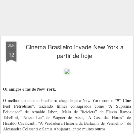
Cinema Brasileiro invade New York a
JUN
12
partir de hoje
Oi amigos e fãs de New York,
9° Cine
O melhor do cinema brasileiro chega hoje a New York com o “
Fest Petrobras”
, trazendo filmes consagrados como “A Suprema
Felicidade” de Arnaldo Jabor, “Malu de Bicicleta” de
Flávio Ramos
Tabellini, “Nosso Lar” de Wagner de Assis, “A Casa das Horas”, de
Heraldo Cavalcanti, “A Verdadeira História da Bailarina de Vermelho”, de
Alessandra Colasanti e Samir Abujamra, entre muitos outros.