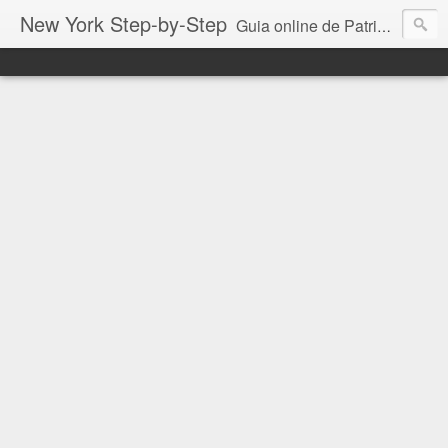
New York Step-by-Step
Guia online de Patricia Vittorazzi especialmente para você