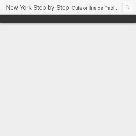
New York Step-by-Step
Guia online de Patricia Vittorazzi especialmente para você