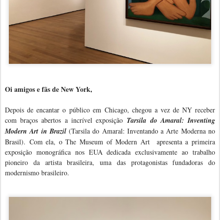
Oi amigos e fãs de New York,
Depois de encantar o
público em Chicago, chegou a vez de NY receber
com bra
ços abertos a incr
ível exposi
ção
Tarsila do Amaral: Inventing
Modern Art in Brazil
(Tarsila do Amaral: Inventando a Arte Moderna no
Brasil).
Com ela, o The Museum of Modern Art
apresenta a primeira
exposição monográfica nos EUA dedicada exclusivamente ao trabalho
pioneiro da artista brasileira, uma das protagonistas fundadoras do
modernismo brasileiro.