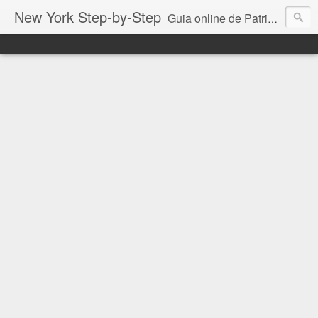
New York Step-by-Step
Guia online de Patricia Vittorazzi especialmente para você