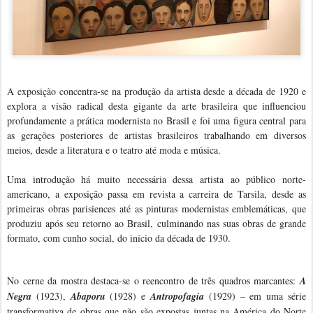
A exposição concentra-se na produção da artista desde a década de 1920 e
explora a visão radical desta gigante da arte brasileira que influenciou
profundamente a prática modernista no Brasil e foi uma figura central para
as gerações posteriores de artistas brasileiros trabalhando em diversos
meios, desde a literatura e o teatro até moda e música.
Uma introdução há muito necessária dessa artista ao público norte-
americano, a exposição passa em revista a carreira de Tarsila, desde as
primeiras obras parisiences até as pinturas modernistas emblemáticas, que
produziu após seu retorno ao Brasil, culminando nas suas obras de grande
formato, com cunho social, do início da década de 1930.
No cerne da mostra destaca-se o reencontro de três quadros marcantes:
A
Negra
(1923),
Abaporu
(1928) e
Antropofagia
(1929) – em uma série
transformativa de obras que não são expostas juntas na América do Norte