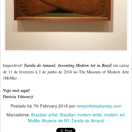
Imperdível!
Tarsila do Amaral: Inventing Modern Art in Brazil
em cartaz
de 11 de fevereiro à 3 de junho de 2018 no The Museum of Modern Arte
(MoMa)
Vejo você aqui!
Patricia Vittorazzi
Postado há
7th February 2018
por
newyorkstepbystep.com
Marcadores:
Brazilian artist
Brazilian modern artist
modern art
MoMa
Museus de NY
Tarsila do Amaral