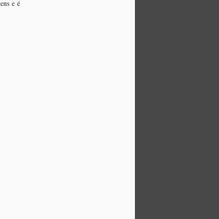
ens e é